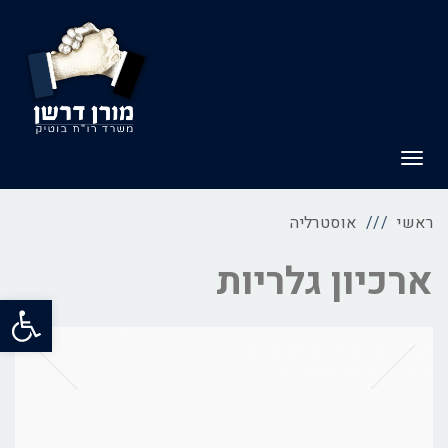
תפריט
ראשי
אוסטרליה
ארכיון גלריות
פתח סרג