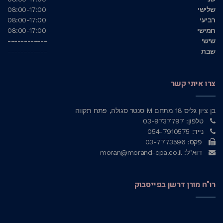
שלישי
08:00-17:00
רביעי
08:00-17:00
חמישי
08:00-17:00
שישי
------------
שבת
------------
צרו איתי קשר
בן ציון גליס 18 מתחם M סנטר סגולה, פתח תקווה
טלפון: 03-9737797
נייד: 054-7910575
פקס: 03-7773596
דוא"ל: moran@morand-cpa.co.il
רו"ח מורן דרשן בפייסבוק