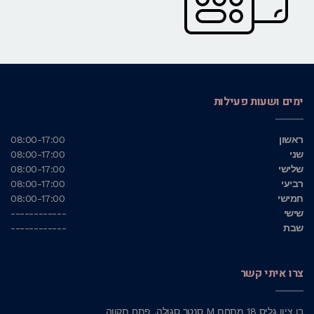
ימים ושעות פעילות
ראשון
08:00-17:00
שני
08:00-17:00
שלישי
08:00-17:00
רביעי
08:00-17:00
חמישי
08:00-17:00
שישי
------------
שבת
------------
צרו איתי קשר
בן ציון גליס 18 מתחם M סנטר סגולה, פתח תקווה