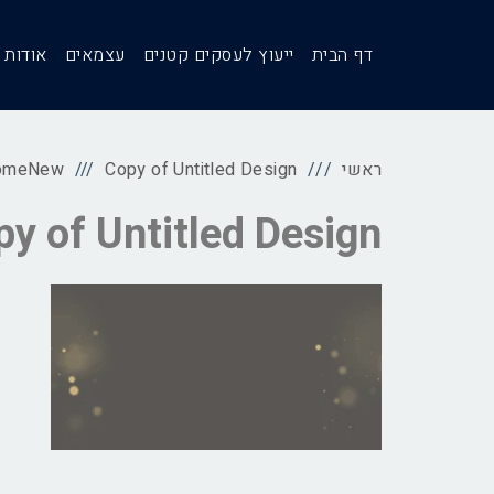
דף הבית
ייעוץ לעסקים קטנים
עצמאים
אודות
ראשי
Copy of Untitled Design
omeNew
y of Untitled Design