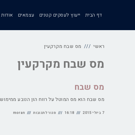
דף הבית
ייעוץ לעסקים קטנים
עצמאים
אודות
ראשי
מס שבח מקרקעין
מס שבח מקרקעין
מס שבח
מס שבח הוא מס המוטל על רווח הון הנובע ממימוש מ
על
7 ביולי 2015
16:18
סגור לתגובות
moran
מס
שבח