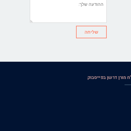
שלך:
שליחה
"ח מורן דרשן בפייסבוק