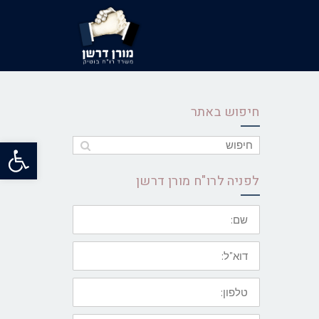
חיפוש באתר
פתח סרג
לפניה לרו"ח מורן דרשן
שם:
דוא"ל:
טלפון:
ההודעה