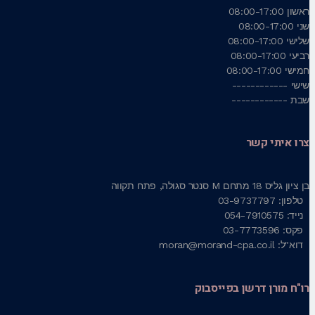
ראשון
08:00-17:00
שני
08:00-17:00
שלישי
08:00-17:00
רביעי
08:00-17:00
חמישי
08:00-17:00
שישי
------------
שבת
------------
צרו איתי קשר
בן ציון גליס 18 מתחם M סנטר סגולה, פתח תקווה
טלפון: 03-9737797
נייד: 054-7910575
פקס: 03-7773596
דוא"ל: moran@morand-cpa.co.il
רו"ח מורן דרשן בפייסבוק