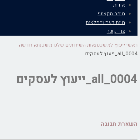
אודות
חומר מקצועי
חוות דעת והמלצות
צור קשר
ראשי
ייעוץ למשכנתאות
השירותים שלנו
משכנתא חדשה
all_0004_ייעוץ לעסקים
all_0004_ייעוץ לעסקים
השארת תגובה