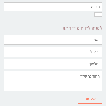
לפניה לרו"ח מורן דרשן
שם:
דוא"ל:
טלפון:
ההודעה
שלך:
שליחה