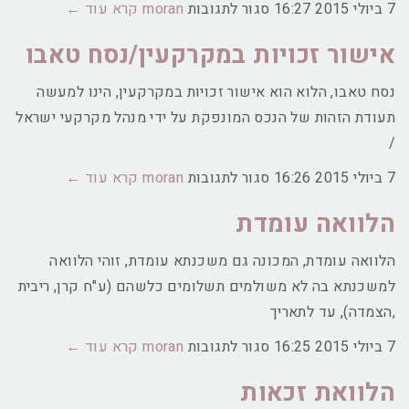
על
7 ביולי 2015
16:27
סגור לתגובות
moran
קרא עוד ←
הערת
אישור זכויות במקרקעין/נסח טאבו
אזהרה
נסח טאבו, הלוא הוא אישור זכויות במקרקעין, הינו למעשה
תעודת הזהות של הנכס המונפקת על ידי מנהל מקרקעי ישראל
/
על
7 ביולי 2015
16:26
סגור לתגובות
moran
קרא עוד ←
אישור
הלוואה עומדת
זכויות
במקרקעין/נסח
הלוואה עומדת, המכונה גם משכנתא עומדת, זוהי הלוואה
טאבו
למשכנתא בה לא משולמים תשלומים כלשהם (ע"ח קרן, ריבית
,הצמדה), עד לתאריך
על
7 ביולי 2015
16:25
סגור לתגובות
moran
קרא עוד ←
הלוואה
הלוואת זכאות
עומדת