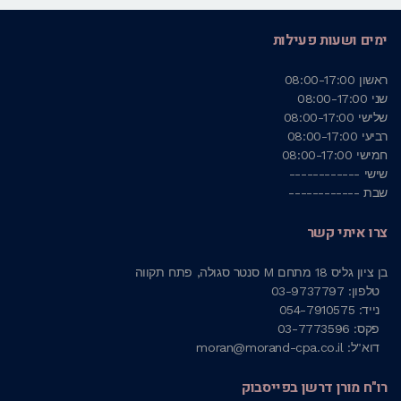
ימים ושעות פעילות
ראשון
08:00-17:00
שני
08:00-17:00
שלישי
08:00-17:00
רביעי
08:00-17:00
חמישי
08:00-17:00
שישי
------------
שבת
------------
צרו איתי קשר
בן ציון גליס 18 מתחם M סנטר סגולה, פתח תקווה
טלפון: 03-9737797
נייד: 054-7910575
פקס: 03-7773596
דוא"ל: moran@morand-cpa.co.il
רו"ח מורן דרשן בפייסבוק